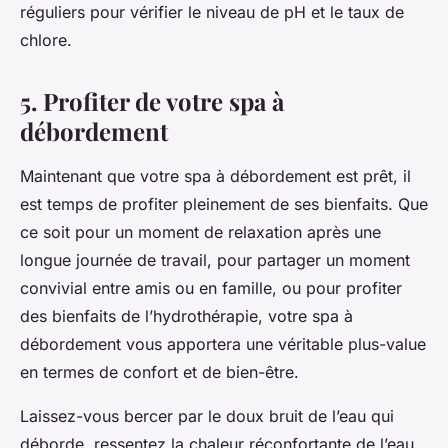
réguliers pour vérifier le niveau de pH et le taux de
chlore.
5. Profiter de votre spa à
débordement
Maintenant que votre spa à débordement est prêt, il
est temps de profiter pleinement de ses bienfaits. Que
ce soit pour un moment de relaxation après une
longue journée de travail, pour partager un moment
convivial entre amis ou en famille, ou pour profiter
des bienfaits de l’hydrothérapie, votre spa à
débordement vous apportera une véritable plus-value
en termes de confort et de bien-être.
Laissez-vous bercer par le doux bruit de l’eau qui
déborde, ressentez la chaleur réconfortante de l’eau