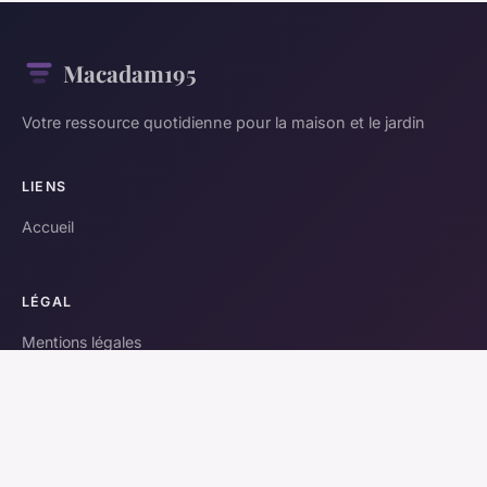
Macadam195
Votre ressource quotidienne pour la maison et le jardin
LIENS
Accueil
LÉGAL
Mentions légales
Contact
© 2026 Macadam195. Tous droits réservés.