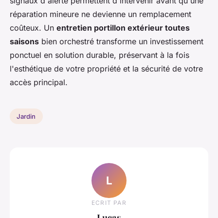
signaux d'alerte permettent d'intervenir avant qu'une
réparation mineure ne devienne un remplacement
coûteux. Un
entretien portillon extérieur toutes
saisons
bien orchestré transforme un investissement
ponctuel en solution durable, préservant à la fois
l'esthétique de votre propriété et la sécurité de votre
accès principal.
Jardin
L
ECRIT PAR
Lucas