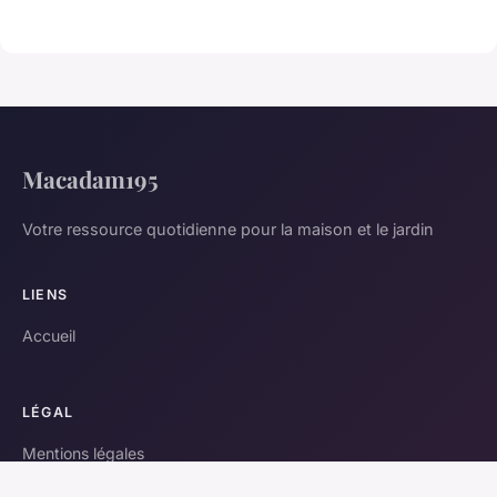
Macadam195
Votre ressource quotidienne pour la maison et le jardin
LIENS
Accueil
LÉGAL
Mentions légales
Contact