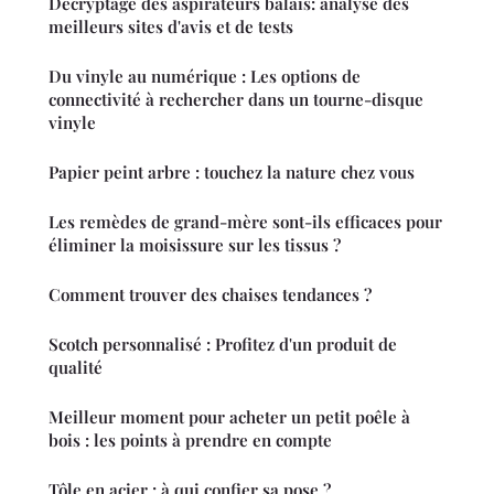
Décryptage des aspirateurs balais: analyse des
meilleurs sites d'avis et de tests
Du vinyle au numérique : Les options de
connectivité à rechercher dans un tourne-disque
vinyle
Papier peint arbre : touchez la nature chez vous
Les remèdes de grand-mère sont-ils efficaces pour
éliminer la moisissure sur les tissus ?
Comment trouver des chaises tendances ?
Scotch personnalisé : Profitez d'un produit de
qualité
Meilleur moment pour acheter un petit poêle à
bois : les points à prendre en compte
Tôle en acier : à qui confier sa pose ?