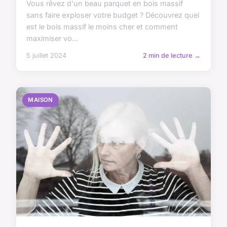
Vous rêvez d'un beau parquet en bois massif
sans faire exploser votre budget ? Découvrez quel
est le bois massif le moins cher et comment
maximiser vo...
5 juillet 2024
2 min de lecture →
MAISON