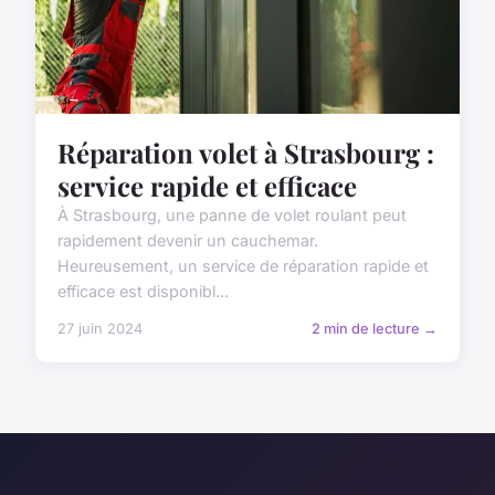
Réparation volet à Strasbourg :
service rapide et efficace
À Strasbourg, une panne de volet roulant peut
rapidement devenir un cauchemar.
Heureusement, un service de réparation rapide et
efficace est disponibl...
27 juin 2024
2 min de lecture →