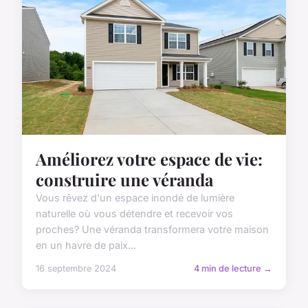
Améliorez votre espace de vie:
construire une véranda
Vous rêvez d'un espace inondé de lumière
naturelle où vous détendre et recevoir vos
proches? Une véranda transformera votre maison
en un havre de paix...
16 septembre 2024
4 min de lecture →