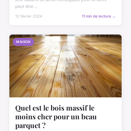
peut être ...
12 février 2024
11 min de lecture →
MAISON
Quel est le bois massif le
moins cher pour un beau
parquet ?