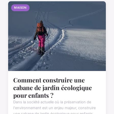
MAISON
Comment construire une
cabane de jardin écologique
pour enfants ?
Dans la société actuelle où la préservation de
l'environnement est un enjeu majeur, construire
une cabane de jardin écologique pour enfants