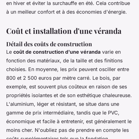
en hiver et éviter la surchauffe en été. Cela contribue
à un meilleur confort et à des économies d'énergie.
Coût et installation d'une véranda
Détail des coûts de construction
Le
coût de construction d'une véranda
varie en
fonction des matériaux, de la taille et des finitions
choisies. En moyenne, les prix peuvent osciller entre
800 et 2 500 euros par mètre carré. Le bois, par
exemple, est souvent plus coûteux en raison de ses
propriétés isolantes et de son esthétique chaleureuse.
L'aluminium, léger et résistant, se situe dans une
gamme de prix intermédiaire, tandis que le PVC,
économique et facile à entretenir, est généralement le
moins cher. N'oubliez pas de prendre en compte les
coûts supplémentaires tels que la fondation,