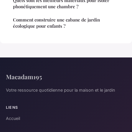
Quels sont les meilleurs matériaux pour isoler
phonétiquement une chambre ?
Comment construire une cabane de jardin
écologique pour enfants ?
Macadam195
Votre ressource quotidienne pour la maison et le jardin
LIENS
Accueil