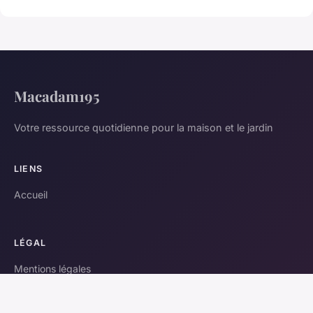
Macadam195
Votre ressource quotidienne pour la maison et le jardin
LIENS
Accueil
LÉGAL
Mentions légales
Contact