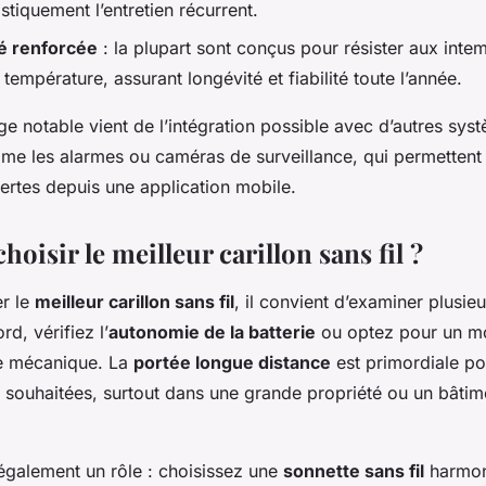
stiquement l’entretien récurrent.
é renforcée
: la plupart sont conçus pour résister aux inte
 température, assurant longévité et fiabilité toute l’année.
e notable vient de l’intégration possible avec d’autres sys
omme les alarmes ou caméras de surveillance, qui permettent
lertes depuis une application mobile.
isir le meilleur carillon sans fil ?
er le
meilleur carillon sans fil
, il convient d’examiner plusieu
rd, vérifiez l’
autonomie de la batterie
ou optez pour un 
gie mécanique. La
portée longue distance
est primordiale po
 souhaitées, surtout dans une grande propriété ou un bâtim
également un rôle : choisissez une
sonnette sans fil
harmon