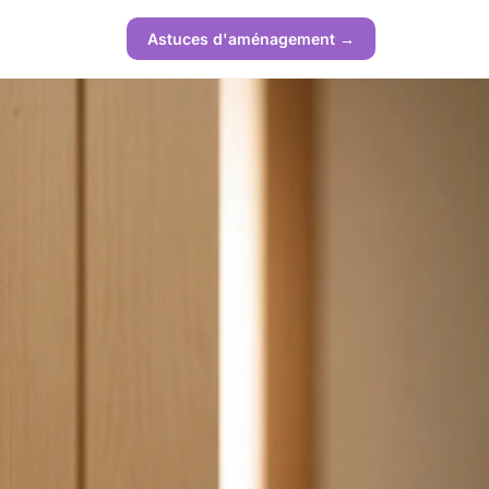
Astuces d'aménagement →