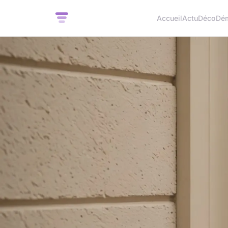
Accueil
Actu
Déco
Dé