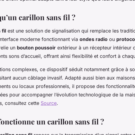
u’un carillon sans fil ?
fil
est une solution de signalisation qui remplace les tradit
 interface moderne fonctionnant via
ondes radio
ou
protoco
 relie un
bouton poussoir
extérieur à un récepteur intérieur
nts sons d’accueil, offrant ainsi flexibilité et confort à chaqu
lations complexes, ce dispositif séduit notamment grâce à s
sitant aucun câblage invasif. Adapté aussi bien aux maisons 
nts ou locaux professionnels, il propose des fonctionnalité
ées pour accompagner l’évolution technologique de la mai
s, consultez cette
Source
.
nctionne un carillon sans fil ?