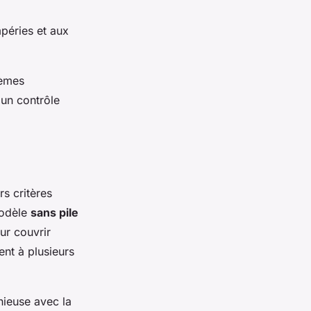
mpéries et aux
tèmes
 un contrôle
rs critères
modèle
sans pile
ur couvrir
ent à plusieurs
ieuse avec la