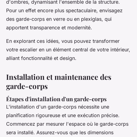
d'ombres, dynamisant l'ensemble de la structure.
Pour un effet encore plus spectaculaire, envisagez
des garde-corps en verre ou en plexiglas, qui
apportent transparence et modernité.
En explorant ces idées, vous pouvez transformer
votre escalier en un élément central de votre intérieur,
alliant fonctionnalité et design.
Installation et maintenance des
garde-corps
Étapes d'installation d'un garde-corps
L'installation d'un garde-corps nécessite une
planification rigoureuse et une exécution précise.
Commencez par mesurer l'espace où le garde-corps
sera installé. Assurez-vous que les dimensions