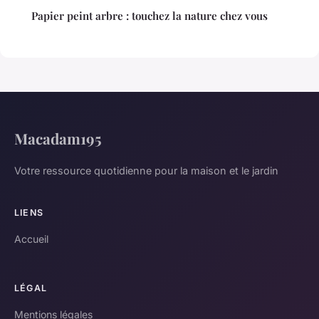
Papier peint arbre : touchez la nature chez vous
Macadam195
Votre ressource quotidienne pour la maison et le jardin
LIENS
Accueil
LÉGAL
Mentions légales